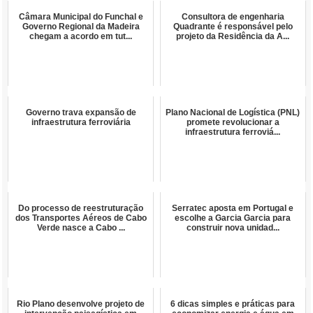
Câmara Municipal do Funchal e
Consultora de engenharia
Governo Regional da Madeira
Quadrante é responsável pelo
chegam a acordo em tut...
projeto da Residência da A...
Governo trava expansão de
Plano Nacional de Logística (PNL)
infraestrutura ferroviária
promete revolucionar a
infraestrutura ferroviá...
Do processo de reestruturação
Serratec aposta em Portugal e
dos Transportes Aéreos de Cabo
escolhe a Garcia Garcia para
Verde nasce a Cabo ...
construir nova unidad...
Rio Plano desenvolve projeto de
6 dicas simples e práticas para