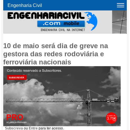
Engenharia Civil
10 de maio será dia de greve na
gestora das redes rodoviária e
ferroviária nacionais
Subscreva
ou
Entre
para ter acesso.