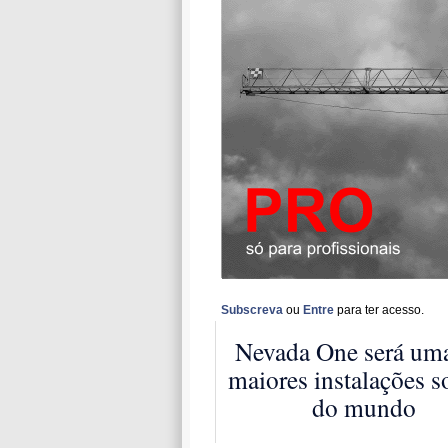
Subscreva
ou
Entre
para ter acesso.
Nevada One será um
maiores instalações s
do mundo