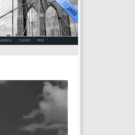
NKINGS
CURSO
PRO