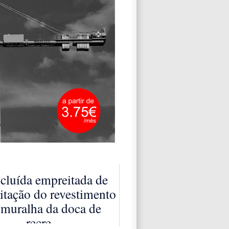
cluída empreitada de
litação do revestimento
 muralha da doca de
recre...