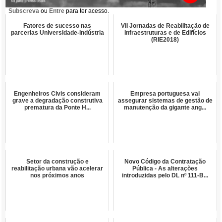
Subscreva
ou
Entre
para ter acesso.
Fatores de sucesso nas
VII Jornadas de Reabilitação de
parcerias Universidade-Indústria
Infraestruturas e de Edifícios
(RIE2018)
Engenheiros Civis consideram
Empresa portuguesa vai
grave a degradação construtiva
assegurar sistemas de gestão de
prematura da Ponte H...
manutenção da gigante ang...
Setor da construção e
Novo Código da Contratação
reabilitação urbana vão acelerar
Pública - As alterações
nos próximos anos
introduzidas pelo DL nº 111-B...