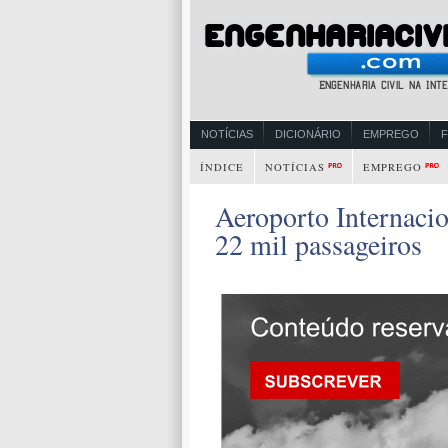
NOTÍCIAS
DICIONÁRIO
EMPREGO
ÍNDICE
NOTÍCIAS
EMPREGO
Aeroporto Internacio
22 mil passageiros