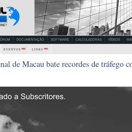
FÓRUM
DOCUMENTAÇÃO
SOFTWARE
CALCULADORAS
VÍDEOS
RA
EVENTOS
LINKS
nal de Macau bate recordes de tráfego c