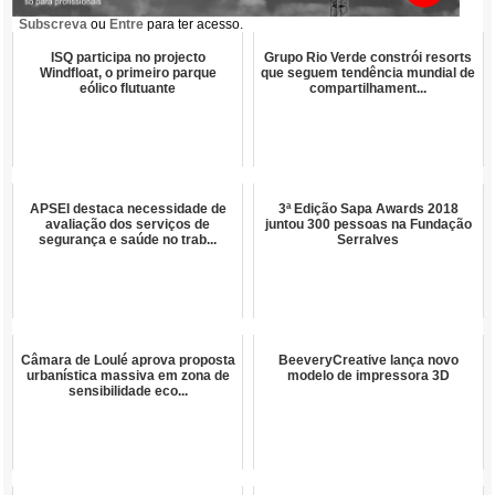
Subscreva
ou
Entre
para ter acesso.
ISQ participa no projecto
Grupo Rio Verde constrói resorts
Windfloat, o primeiro parque
que seguem tendência mundial de
eólico flutuante
compartilhament...
APSEI destaca necessidade de
3ª Edição Sapa Awards 2018
avaliação dos serviços de
juntou 300 pessoas na Fundação
segurança e saúde no trab...
Serralves
Câmara de Loulé aprova proposta
BeeveryCreative lança novo
urbanística massiva em zona de
modelo de impressora 3D
sensibilidade eco...