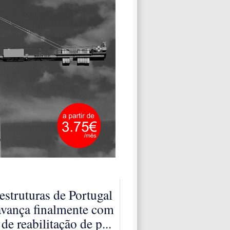
aestruturas de Portugal
 avança finalmente com
de reabilitação de p...