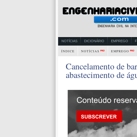
NOTÍCIAS
DICIONÁRIO
EMPREGO
ÍNDICE
NOTÍCIAS
EMPREGO
Cancelamento de bar
abastecimento de ág