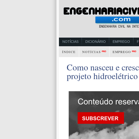
NOTÍCIAS
DICIONÁRIO
EMPREGO
ÍNDICE
NOTÍCIAS
EMPREGO
Como nasceu e cresc
projeto hidroelétric