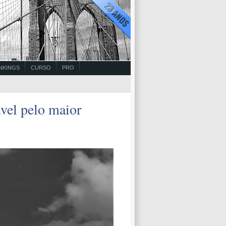
NKINGS
CURSO
PRO
vel pelo maior