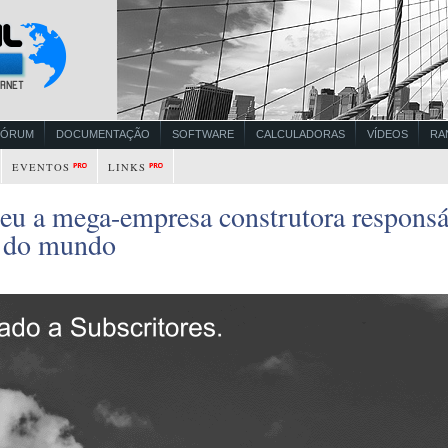
FÓRUM
DOCUMENTAÇÃO
SOFTWARE
CALCULADORAS
VÍDEOS
RA
EVENTOS
LINKS
eu a mega-empresa construtora responsá
o do mundo