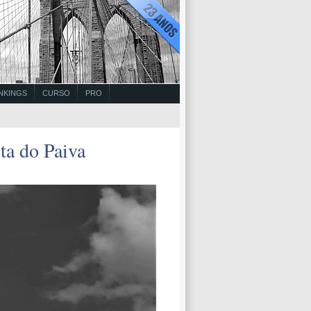
NKINGS
CURSO
PRO
ta do Paiva