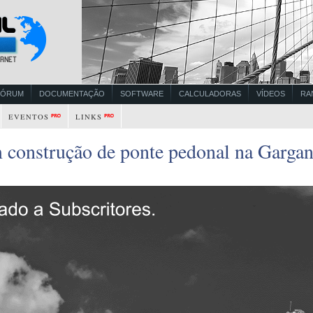
FÓRUM
DOCUMENTAÇÃO
SOFTWARE
CALCULADORAS
VÍDEOS
RA
EVENTOS
LINKS
 construção de ponte pedonal na Gargan