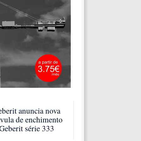
berit anuncia nova
lvula de enchimento
Geberit série 333