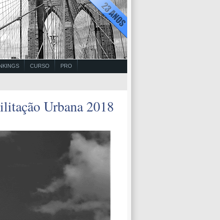
NKINGS
CURSO
PRO
ilitação Urbana 2018