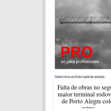
Subscreva
ou
Entre
para ter acesso.
Falta de obras no se
maior terminal rodov
de Porto Alegre co
estru...