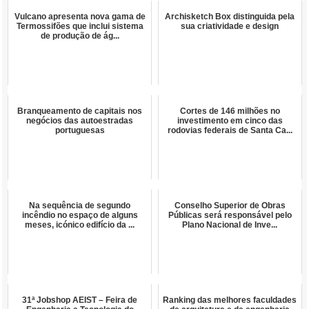
Vulcano apresenta nova gama de
Archisketch Box distinguida pela
Termossifões que inclui sistema
sua criatividade e design
de produção de ág...
Branqueamento de capitais nos
Cortes de 146 milhões no
negócios das autoestradas
investimento em cinco das
portuguesas
rodovias federais de Santa Ca...
Na sequência de segundo
Conselho Superior de Obras
incêndio no espaço de alguns
Públicas será responsável pelo
meses, icónico edifício da ...
Plano Nacional de Inve...
31ª Jobshop AEIST – Feira de
Ranking das melhores faculdades