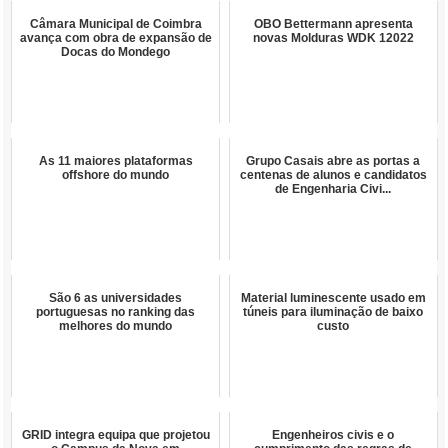
Câmara Municipal de Coimbra
OBO Bettermann apresenta
avança com obra de expansão de
novas Molduras WDK 12022
Docas do Mondego
As 11 maiores plataformas
Grupo Casais abre as portas a
offshore do mundo
centenas de alunos e candidatos
de Engenharia Civi...
São 6 as universidades
Material luminescente usado em
portuguesas no ranking das
túneis para iluminação de baixo
melhores do mundo
custo
GRID integra equipa que projetou
Engenheiros civis e o