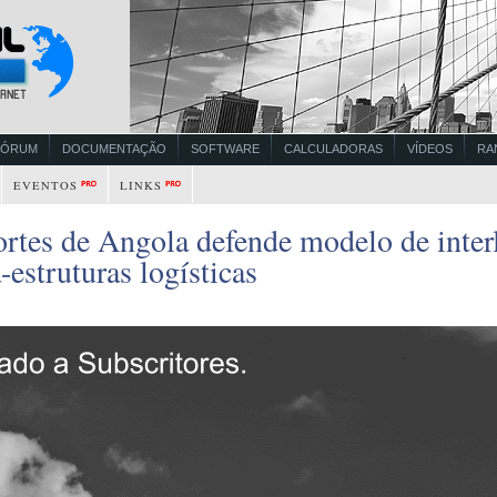
FÓRUM
DOCUMENTAÇÃO
SOFTWARE
CALCULADORAS
VÍDEOS
RA
EVENTOS
LINKS
rtes de Angola defende modelo de interl
-estruturas logísticas