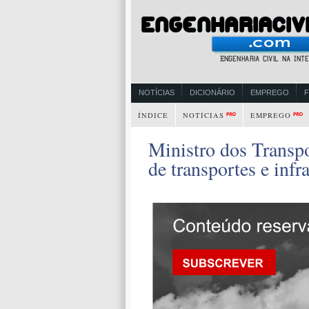
NOTÍCIAS
DICIONÁRIO
EMPREGO
ÍNDICE
NOTÍCIAS
EMPREGO
Ministro dos Transpo
de transportes e infra