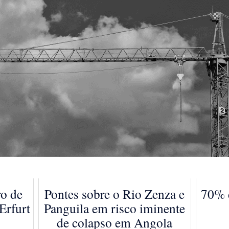
ro de
Pontes sobre o Rio Zenza e
70% d
Erfurt
Panguila em risco iminente
de colapso em Angola