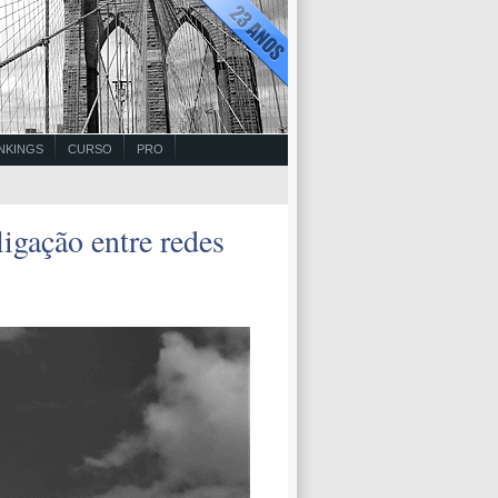
NKINGS
CURSO
PRO
igação entre redes