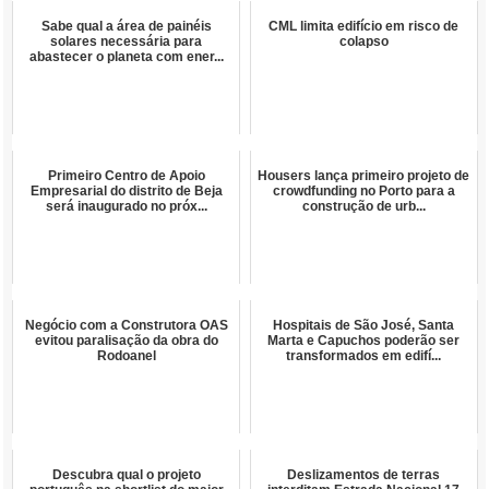
Sabe qual a área de painéis
CML limita edifício em risco de
solares necessária para
colapso
abastecer o planeta com ener...
Primeiro Centro de Apoio
Housers lança primeiro projeto de
Empresarial do distrito de Beja
crowdfunding no Porto para a
será inaugurado no próx...
construção de urb...
Negócio com a Construtora OAS
Hospitais de São José, Santa
evitou paralisação da obra do
Marta e Capuchos poderão ser
Rodoanel
transformados em edifí...
Descubra qual o projeto
Deslizamentos de terras