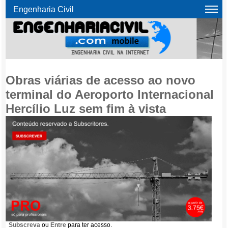
Engenharia Civil
Obras viárias de acesso ao novo
terminal do Aeroporto Internacional
Hercílio Luz sem fim à vista
Subscreva
ou
Entre
para ter acesso.