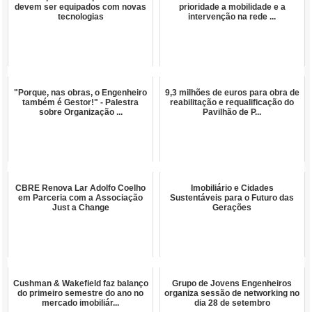
devem ser equipados com novas
prioridade a mobilidade e a
tecnologias
intervenção na rede ...
"Porque, nas obras, o Engenheiro
9,3 milhões de euros para obra de
também é Gestor!" - Palestra
reabilitação e requalificação do
sobre Organização ...
Pavilhão de P...
CBRE Renova Lar Adolfo Coelho
Imobiliário e Cidades
em Parceria com a Associação
Sustentáveis para o Futuro das
Just a Change
Gerações
Cushman & Wakefield faz balanço
Grupo de Jovens Engenheiros
do primeiro semestre do ano no
organiza sessão de networking no
mercado imobiliár...
dia 28 de setembro