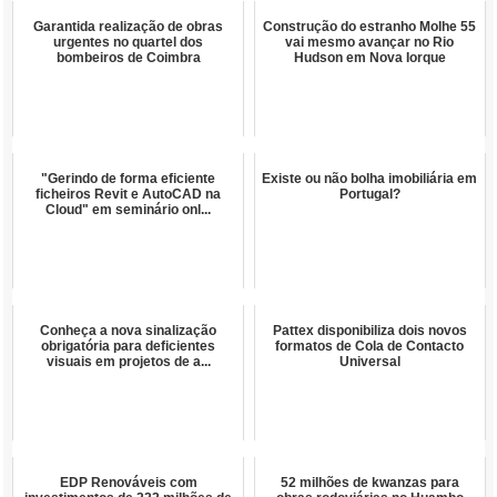
Garantida realização de obras
Construção do estranho Molhe 55
urgentes no quartel dos
vai mesmo avançar no Rio
bombeiros de Coimbra
Hudson em Nova Iorque
"Gerindo de forma eficiente
Existe ou não bolha imobiliária em
ficheiros Revit e AutoCAD na
Portugal?
Cloud" em seminário onl...
Conheça a nova sinalização
Pattex disponibiliza dois novos
obrigatória para deficientes
formatos de Cola de Contacto
visuais em projetos de a...
Universal
EDP Renováveis com
52 milhões de kwanzas para