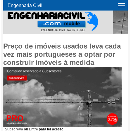
Engenharia Civil
Preço de imóveis usados leva cada
vez mais portugueses a optar por
construir imóveis à medida
Subscreva
ou
Entre
para ter acesso.