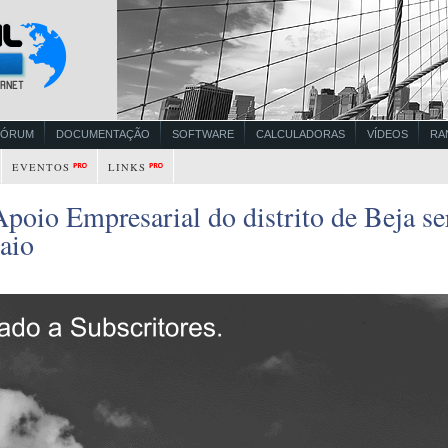
FÓRUM
DOCUMENTAÇÃO
SOFTWARE
CALCULADORAS
VÍDEOS
RA
EVENTOS
LINKS
poio Empresarial do distrito de Beja se
aio