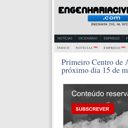
NOTÍCIAS
DICIONÁRIO
EMPREGO
ÍNDICE
NOTÍCIAS
EMPREGO
Primeiro Centro de A
próximo dia 15 de m