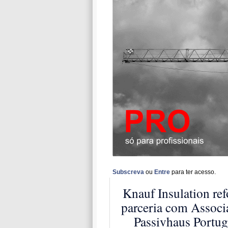
Subscreva
ou
Entre
para ter acesso.
Knauf Insulation ref
parceria com Associ
Passivhaus Portug