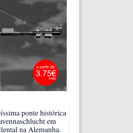
íssima ponte histórica
avennaschlucht em
lental na Alemanha.