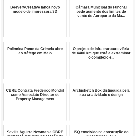
BeeveryCreative lança novo
Câmara Municipal do Funchal
modelo de impressora 3D
pede aumento dos limites de
vento do Aeroporto da Ma...
Polémica Ponte da Crimeia abre
O projeto de infraestrutura viária
ao tráfego em Maio
de 4400 km que está a extreminar
o complexo e...
CBRE Contrata Frederico Mondril
Archisketch Box distinguida pela
como Associate Director de
sua criatividade e design
Property Management
Savills Aguirre Newman e CBRE
ISQ envolvido na construção do