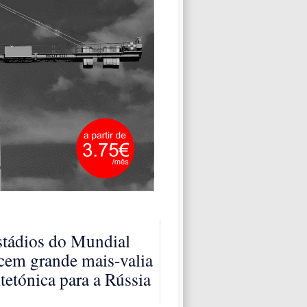
stádios do Mundial
cem grande mais-valia
tetónica para a Rússia