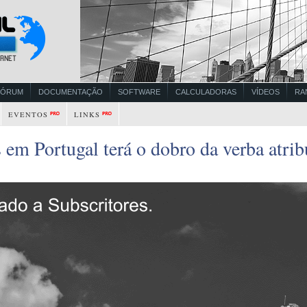
FÓRUM
DOCUMENTAÇÃO
SOFTWARE
CALCULADORAS
VÍDEOS
RA
EVENTOS
LINKS
s em Portugal terá o dobro da verba atri