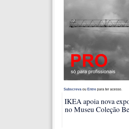
Subscreva
ou
Entre
para ter acesso.
IKEA apoia nova exp
no Museu Coleção Be