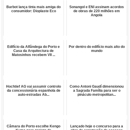
Barbot lança tinta mais amiga do
Sonangol e ENI assinam acordos
consumidor: Dioplaste Eco
de obras de 220 milhões em
Angola
Edifício da Alfândega do Porto e
Por dentro do edifício mais alto do
Casa da Arquitectura de
mundo
Matosinhos recebem VII ...
Hochtief AG vai assumir controlo
Como Antoni Gaudí dimensionou
da concessionária espanhola de
a Sagrada Família para ser o
auto-estradas Ab...
pináculo metropolitan...
Câmara do Porto escolhe Kengo
Lançado hoje o concurso para a