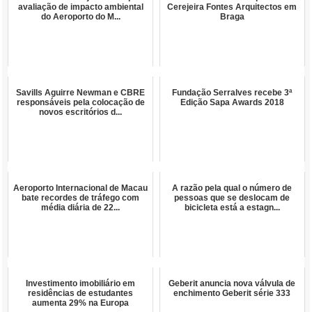
avaliação de impacto ambiental
Cerejeira Fontes Arquitectos em
do Aeroporto do M...
Braga
Savills Aguirre Newman e CBRE
Fundação Serralves recebe 3ª
responsáveis pela colocação de
Edição Sapa Awards 2018
novos escritórios d...
Aeroporto Internacional de Macau
A razão pela qual o número de
bate recordes de tráfego com
pessoas que se deslocam de
média diária de 22...
bicicleta está a estagn...
Investimento imobiliário em
Geberit anuncia nova válvula de
residências de estudantes
enchimento Geberit série 333
aumenta 29% na Europa