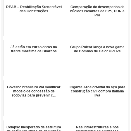
REAB – Reabilitação Sustentável
Comparação do desempenho de
das Construções
núcleos isolantes de EPS, PUR e
PIR
Já estão em curso obras na
Grupo Rolear lança a nova gama
frente marítima de Buarcos
de Bombas de Calor UPLive
Governo brasileiro vai modificar
Gigante ArcelorMittal do aço para
modelo de concessão de
construção civil compra italiana
rodovias para prevenir c...
Ilva
Colapso inesperado de estrutura
Nas infraestruturas e nos