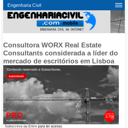
Engenharia Civil
Consultora WORX Real Estate
Consultants considerada a líder do
mercado de escritórios em Lisboa
Subscreva
ou
Entre
para ter acesso.