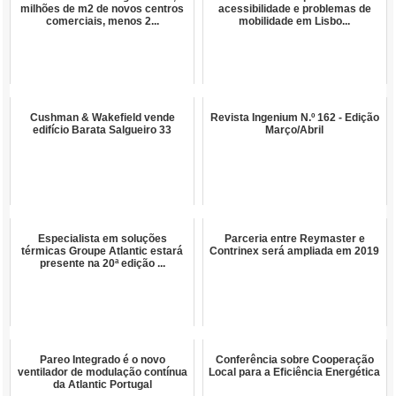
milhões de m2 de novos centros
acessibilidade e problemas de
comerciais, menos 2...
mobilidade em Lisbo...
Cushman & Wakefield vende
Revista Ingenium N.º 162 - Edição
edifício Barata Salgueiro 33
Março/Abril
Especialista em soluções
Parceria entre Reymaster e
térmicas Groupe Atlantic estará
Contrinex será ampliada em 2019
presente na 20ª edição ...
Pareo Integrado é o novo
Conferência sobre Cooperação
ventilador de modulação contínua
Local para a Eficiência Energética
da Atlantic Portugal