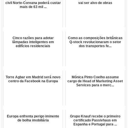
civil Norte-Coreana poderá custar
vai ser alvo de obras
mais de 63 mil ...
Cinco razões para adotar
Como as composições britânicas
lâmpadas inteligentes em
Q-stock revolucionaram o setor
edifícios residenciais
dos transportes fe...
Torre Agbar em Madrid será novo
Mónica Pinto Coelho assume
centro da Facebook na Europa
cargo de Head of Marketing Asset
Services para o merc...
Europa enfrenta perigo iminente
Grupo Knauf recebe o primeiro
de bolha imobiliária
certificado Passivhaus em
Espanha e Portugal para ...