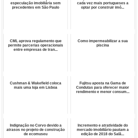
especulação imobiliária sem
cada vez mais portugueses a
precedentes em São Paulo
optar por construir imó...
CML aprova regulamento que
Como impermeabilizar a sua
permite parcerias operacionais
piscina
entre empresas de tran...
Cushman & Wakefield coloca
Fujitsu aposta na Gama de
mais uma loja em Lisboa
Condutas para oferecer maior
rendimento e menor consum...
Indignação no Corvo devido a
Incremento e atratividade do
atrasos no projeto de construção
mercado imobiliário pautam a
de ecomuseu
edição de 2018 do Salã...