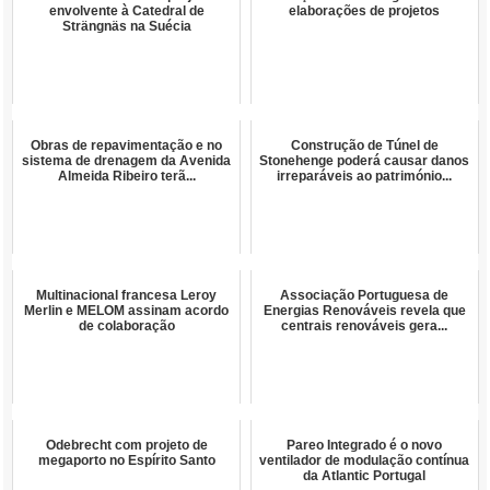
envolvente à Catedral de
elaborações de projetos
Strängnäs na Suécia
Obras de repavimentação e no
Construção de Túnel de
sistema de drenagem da Avenida
Stonehenge poderá causar danos
Almeida Ribeiro terã...
irreparáveis ao património...
Multinacional francesa Leroy
Associação Portuguesa de
Merlin e MELOM assinam acordo
Energias Renováveis revela que
de colaboração
centrais renováveis gera...
Odebrecht com projeto de
Pareo Integrado é o novo
megaporto no Espírito Santo
ventilador de modulação contínua
da Atlantic Portugal