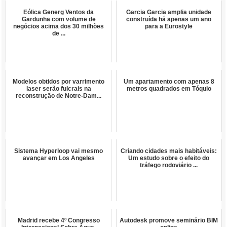
Eólica Generg Ventos da
Garcia Garcia amplia unidade
Gardunha com volume de
construída há apenas um ano
negócios acima dos 30 milhões
para a Eurostyle
de ...
Modelos obtidos por varrimento
Um apartamento com apenas 8
laser serão fulcrais na
metros quadrados em Tóquio
reconstrução de Notre-Dam...
Sistema Hyperloop vai mesmo
Criando cidades mais habitáveis:
avançar em Los Angeles
Um estudo sobre o efeito do
tráfego rodoviário ...
Madrid recebe 4º Congresso
Autodesk promove seminário BIM