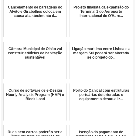
Cancelamento de barragens do
Projeto finalista da expansão do
Alvito e Girabolhos coloca em
Terminal 1 do Aeroporto
causa abastecimento d...
Internacional de O’Hare...
Câmara Municipal de Olhão vai
Ligação marítima entre Lisboa e a
construir edifícios de habitação
margem Sul poderá ser alterada
sustentável
se o projeto do...
Curso de software de e-Design
Porto do Caniçal com estruturas
Hourly Analysis Program (HAP) e
portuárias deterioradas e
Block Load
equipamento desatualiz...
Ruas sem carros poderão ser a
Isenção do pagamento de