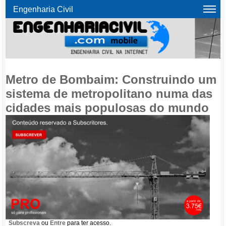
Engenharia Civil
Metro de Bombaim: Construindo um
sistema de metropolitano numa das
cidades mais populosas do mundo
Subscreva
ou
Entre
para ter acesso.