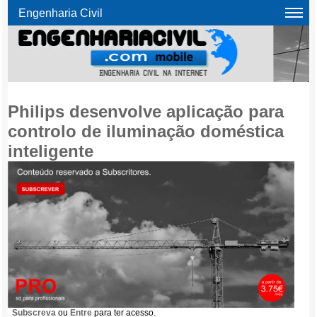
Engenharia Civil
Philips desenvolve aplicação para
controlo de iluminação doméstica
inteligente
Subscreva
ou
Entre
para ter acesso.