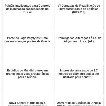
Painéis Inteligentes para Controlo
VII Jornadas de Reabilitação de
de Iluminação são tendência no
Infraestruturas e de Edifícios
Brasil
(RIE2018)
Ponte do Lago Polyfytos: Uma
Promulgadas Alterações à Lei do
das mais longas pontes da Grécia
Alojamento Local (AL)
Estádios do Mundial oferecem
Impressionante trado de 2,7
grande mais-valia arquitetónica
metros de diâmetro está a ser
para a Rússia
utilizado para constru...
Nova School of Business &
Universidade Católica de Angola