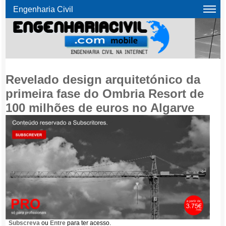
Engenharia Civil
Revelado design arquitetónico da
primeira fase do Ombria Resort de
100 milhões de euros no Algarve
Subscreva
ou
Entre
para ter acesso.