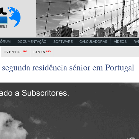
FÓRUM
DOCUMENTAÇÃO
SOFTWARE
CALCULADORAS
VÍDEOS
RA
EVENTOS
LINKS
 segunda residência sénior em Portugal