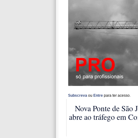
Subscreva
ou
Entre
para ter acesso.
Nova Ponte de São 
abre ao tráfego em C