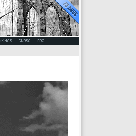
NKINGS
CURSO
PRO