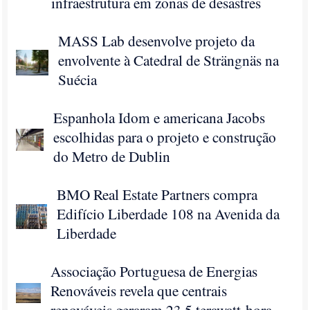
infraestrutura em zonas de desastres
MASS Lab desenvolve projeto da
envolvente à Catedral de Strängnäs na
Suécia
Espanhola Idom e americana Jacobs
escolhidas para o projeto e construção
do Metro de Dublin
BMO Real Estate Partners compra
Edifício Liberdade 108 na Avenida da
Liberdade
Associação Portuguesa de Energias
Renováveis revela que centrais
renováveis geraram 23,5 terawatt-hora