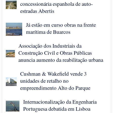
concessionária espanhola de auto-
estradas Abertis
Já estão em curso obras na frente
marítima de Buarcos
Associação dos Industriais da
Construção Civil e Obras Públicas
anuncia aumento da reabilitação urbana
Cushman & Wakefield vende 3
unidades de retalho no
empreendimento Alto do Parque
Internacionalização da Engenharia
Portuguesa debatida em Lisboa