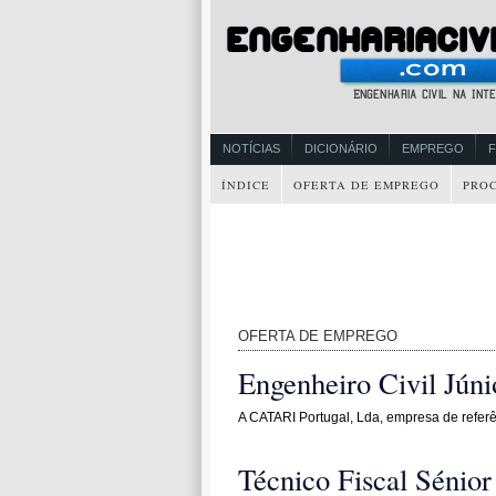
NOTÍCIAS
DICIONÁRIO
EMPREGO
ÍNDICE
OFERTA DE EMPREGO
PRO
OFERTA DE EMPREGO
Engenheiro Civil Júni
A CATARI Portugal, Lda, empresa de refer
Técnico Fiscal Sénio