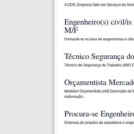
A DDN, Empresa líder em Serviços de Gest
Engenheiro(s) civil/i
M/F
Formaste-te na área de engenharias e não
Técnico Segurança do
Técnico de Segurança do Trabalho (M/F) 
Orçamentista Mercado
Medidor/ Orçamentista (m/f) Descrição da f
elaboração…
Procura-se Engenheiro
Empresa de projetos de arquitetura e eng