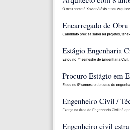
O meu nome é Xavier Aléxis e sou Arquite
Encarregado de Obra 
Candidato precisa saber ler projetos, ter ex
Estágio Engenharia Ci
Estou no 7° semestre de Engenharia Civil
Procuro Estágio em E
Estou no 9º semestre do curso de engenhar
Engenheiro Civil / Té
Exerço na área de Engenharia Civil há a
Engenheiro civil estra