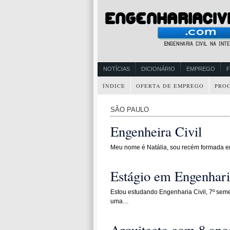
NOTÍCIAS
DICIONÁRIO
EMPREGO
ÍNDICE
OFERTA DE EMPREGO
PRO
SÃO PAULO
Engenheira Civil
Meu nome é Natália, sou recém formada e
Estágio em Engenhari
Estou estudando Engenharia Civil, 7º sem
uma…
Arquitecto com 8 ano