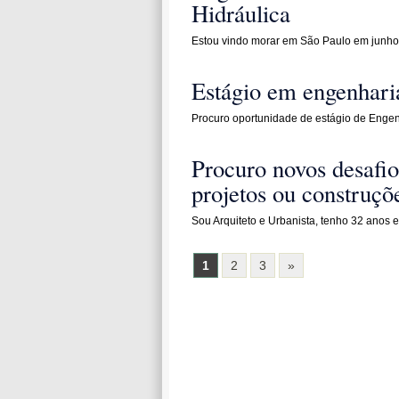
Hidráulica
Estou vindo morar em São Paulo em junho
Estágio em engenharia
Procuro oportunidade de estágio de Engen
Procuro novos desafio
projetos ou construçõ
Sou Arquiteto e Urbanista, tenho 32 anos 
1
2
3
»