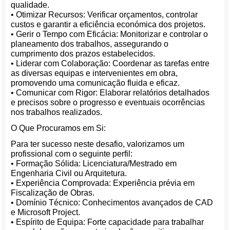
qualidade.
• Otimizar Recursos: Verificar orçamentos, controlar
custos e garantir a eficiência económica dos projetos.
• Gerir o Tempo com Eficácia: Monitorizar e controlar o
planeamento dos trabalhos, assegurando o
cumprimento dos prazos estabelecidos.
• Liderar com Colaboração: Coordenar as tarefas entre
as diversas equipas e intervenientes em obra,
promovendo uma comunicação fluida e eficaz.
• Comunicar com Rigor: Elaborar relatórios detalhados
e precisos sobre o progresso e eventuais ocorrências
nos trabalhos realizados.
O Que Procuramos em Si:
Para ter sucesso neste desafio, valorizamos um
profissional com o seguinte perfil:
• Formação Sólida: Licenciatura/Mestrado em
Engenharia Civil ou Arquitetura.
• Experiência Comprovada: Experiência prévia em
Fiscalização de Obras.
• Domínio Técnico: Conhecimentos avançados de CAD
e Microsoft Project.
• Espírito de Equipa: Forte capacidade para trabalhar