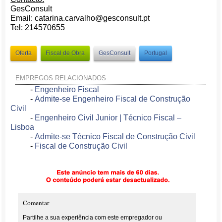
GesConsult
Email: catarina.carvalho@gesconsult.pt
Tel: 214570655
Oferta
Fiscal de Obra
GesConsult
Portugal
EMPREGOS RELACIONADOS
-
Engenheiro Fiscal
-
Admite-se Engenheiro Fiscal de Construção
Civil
-
Engenheiro Civil Junior | Técnico Fiscal –
Lisboa
-
Admite-se Técnico Fiscal de Construção Civil
-
Fiscal de Construção Civil
Comentar
Partilhe a sua experiência com este empregador ou