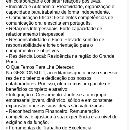
em colaboração e construir relações positivas.
• Iniciativa e Autonomia: Proatividade, organização e
capacidade para trabalhar de forma independente.
• Comunicação Eficaz: Excelentes competências de
comunicação oral e escrita em português.
• Relações Interpessoais: Forte capacidade de
relacionamento interpessoal.
• Responsabilidade e Foco: Elevado sentido de
responsabilidade e forte orientação para o
cumprimento de objetivos.
• Residência Local: Residência na região do Grande
Porto.
O Que Temos Para Lhe Oferecer:
Na GESCONSULT, acreditamos que o nosso sucesso
reside no talento e dedicação dos nossos
colaboradores. Por isso, oferecemos um pacote de
benefícios completo e atrativo:
• Integração e Crescimento: Junte-se a um grupo
empresarial jovem, dinâmico, sólido e em constante
expansão, onde as suas ideias são valorizadas.
• Reconhecimento Financeiro: Remuneração
competitiva e ajustada à sua experiência e ao nível de
exigência da função.
• Ferramentas de Trabalho de Excelência: