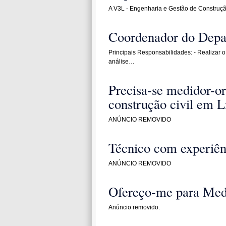
A V3L - Engenharia e Gestão de Construçã
Coordenador do Depa
Principais Responsabilidades: - Realizar
análise…
Precisa-se medidor-o
construção civil em L
ANÚNCIO REMOVIDO
Técnico com experiên
ANÚNCIO REMOVIDO
Ofereço-me para Med
Anúncio removido.