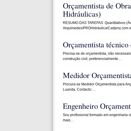
Orçamentista de Obras 
Hidráulicas)
RESUMO DAS TAREFAS: Quantitativos (Áreas
Arquimedes/PROHidráulica/Cadproj com e
Orçamentista técnico 
Precisa-se de orçamentista, não necessar
construção civil, preferencialmente…
Medidor Orçamentist
Procura-se Medidor Orçamentista para Ang
Luanda. Contacto:…
Engenheiro Orçamenti
Sou profissional formado em engenharia ci
mais…