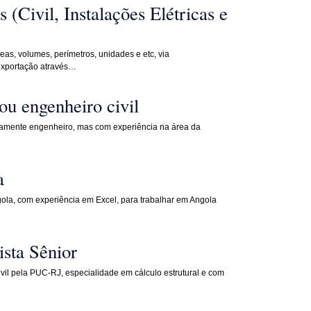
(Civil, Instalações Elétricas e
, volumes, perímetros, unidades e etc, via
xportação através…
ou engenheiro civil
iamente engenheiro, mas com experiência na área da
a
ola, com experiência em Excel, para trabalhar em Angola
sta Sênior
vil pela PUC-RJ, especialidade em cálculo estrutural e com