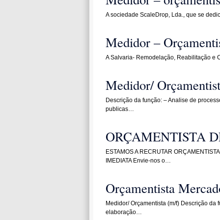
A sociedade ScaleDrop, Lda., que se dedi
Medidor – Orçamenti
A Salvaria- Remodelação, Reabilitação e 
Medidor/ Orçamentist
Descrição da função: – Analise de process
publicas…
ORÇAMENTISTA D
ESTAMOS A RECRUTAR ORÇAMENTISTA D
IMEDIATA Envie-nos o…
Orçamentista Mercado
Medidor/ Orçamentista (m/f) Descrição da f
elaboração…