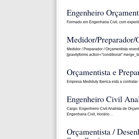
Engenheiro Orçamenti
Formado em Engenharia Civil, com experi
Medidor/Preparador/
Medidor / Preparador / Orçamentista revest
[gravityforms action="conditional" merge_
Orçamentista e Prepa
Empresa Mediduty Iberica está a contrata
Engenheiro Civil Anal
Cargo: Engenheiro Civil Analista de Orç
Engenharia Civil, Horário…
Orçamentista / Desenh