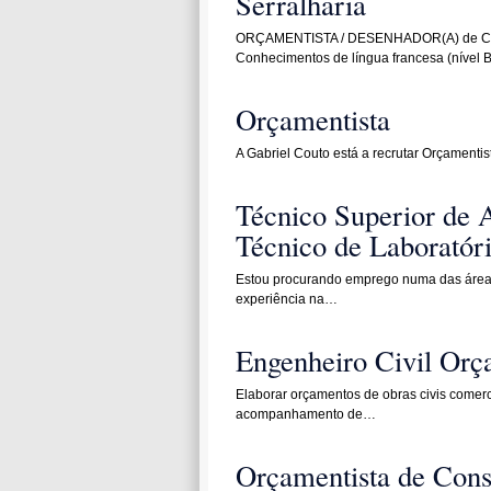
Serralharia
ORÇAMENTISTA / DESENHADOR(A) de Caixil
Conhecimentos de língua francesa (nível
Orçamentista
A Gabriel Couto está a recrutar Orçamentis
Técnico Superior de A
Técnico de Laboratór
Estou procurando emprego numa das áreas 
experiência na…
Engenheiro Civil Orç
Elaborar orçamentos de obras civis comercia
acompanhamento de…
Orçamentista de Cons