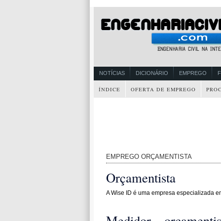
NOTÍCIAS
DICIONÁRIO
EMPREGO
ÍNDICE
OFERTA DE EMPREGO
PRO
EMPREGO ORÇAMENTISTA
Orçamentista
A Wise ID é uma empresa especializada em
Medidor – orçamentist