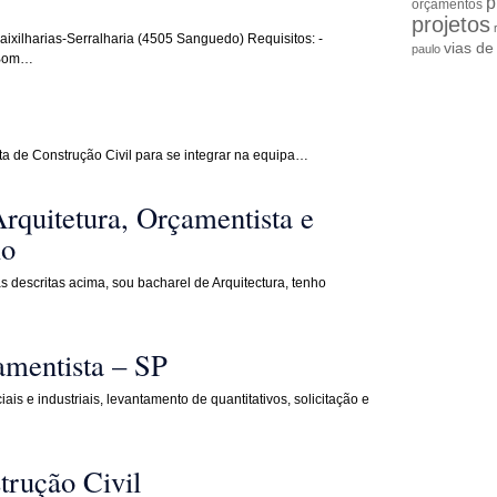
p
orçamentos
projetos
harias-Serralharia (4505 Sanguedo) Requisitos: -
vias d
paulo
 Bom…
ta de Construção Civil para se integrar na equipa…
rquitetura, Orçamentista e
io
descritas acima, sou bacharel de Arquitectura, tenho
amentista – SP
is e industriais, levantamento de quantitativos, solicitação e
trução Civil