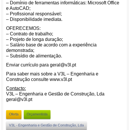
– Domínio de ferramentas informáticas: Microsoft Office
e AutoCAD;
– Profissional responsável;
– Disponibilidade imediata.
OFERECEMOS:
– Contrato de trabalho;
– Projeto de longa duração;
– Salário base de acordo com a experiência
demonstrada;
– Subsídio de alimentação.
Enviar currículo para geral@v3l.pt
Para saber mais sobre a V3L – Engenharia e
Construção consulte www.v3l.pt
Contacto:
V3L – Engenharia e Gestão de Construção, Lda
geral@v3l.pt
Oferta
Orçamentista
V3L - Engenharia e Gestão de Construção, Lda