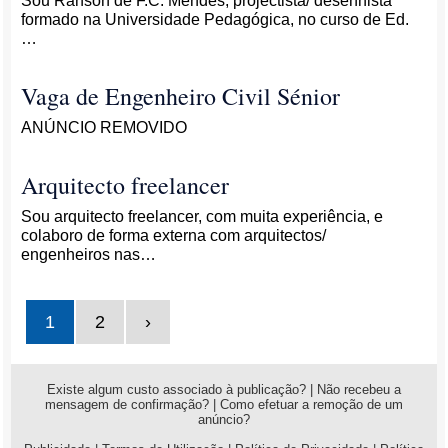
Sou Ranson de F.C. Mendes, projectista/ desenhista
formado na Universidade Pedagógica, no curso de Ed.
…
Vaga de Engenheiro Civil Sénior
ANÚNCIO REMOVIDO
Arquitecto freelancer
Sou arquitecto freelancer, com muita experiência, e
colaboro de forma externa com arquitectos/
engenheiros nas…
1
2
›
Existe algum custo associado à publicação?
|
Não recebeu a
mensagem de confirmação?
|
Como efetuar a remoção de um
anúncio?