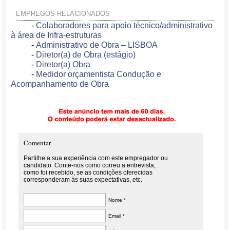
EMPREGOS RELACIONADOS
-
Colaboradores para apoio técnico/administrativo
à área de Infra-estruturas
-
Administrativo de Obra – LISBOA
-
Diretor(a) de Obra (estágio)
-
Diretor(a) Obra
-
Medidor orçamentista Condução e
Acompanhamento de Obra
Comentar
Partilhe a sua experiência com este empregador ou
candidato. Conte-nos como correu a entrevista,
como foi recebido, se as condições oferecidas
corresponderam às suas expectativas, etc.
Nome *
Email *