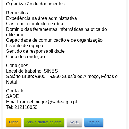
Organização de documentos
Requisitos:
Experiência na área administrativa
Gosto pelo contexto de obra
Domínio das ferramentas informáticas na ótica do
utilizador
Capacidade de comunicação e de organização
Espírito de equipa
Sentido de responsabilidade
Carta de condução
Condições:
Local de trabalho: SINES
Salário Bruto: €900 – €950 Subsídios Almoço, Férias e
Natal
Contacto:
SADE
Email: raquel.megre@sade-cgth.pt
Tel: 212110050
Oferta
Administrativo de obra
SADE
Portugal