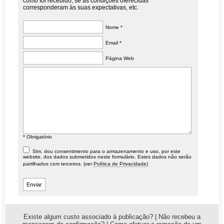
como foi recebido, se as condições oferecidas
corresponderam às suas expectativas, etc.
Nome *
Email *
Página Web
* Obrigatório
Sim, dou consentimento para o armazenamento e uso, por este
website, dos dados submetidos neste formulário. Estes dados não serão
partilhados com terceiros. (ver
Política de Privacidade
)
Existe algum custo associado à publicação?
|
Não recebeu a