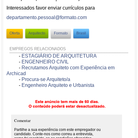
Interessados favor enviar currículos para
departamento.pessoal@formato.
com
Oferta
Arquitecto
Formato
Brasil
EMPREGOS RELACIONADOS
-
ESTAGIÁRIO DE ARQUITETURA
-
ENGENHEIRO CIVIL
-
Recrutamos Arquiteto com Experiência em
Archicad
-
Procura-se Arquiteto/a
-
Engenheiro Arquiteto e Urbanista
Comentar
Partilhe a sua experiência com este empregador ou
candidato. Conte-nos como correu a entrevista,