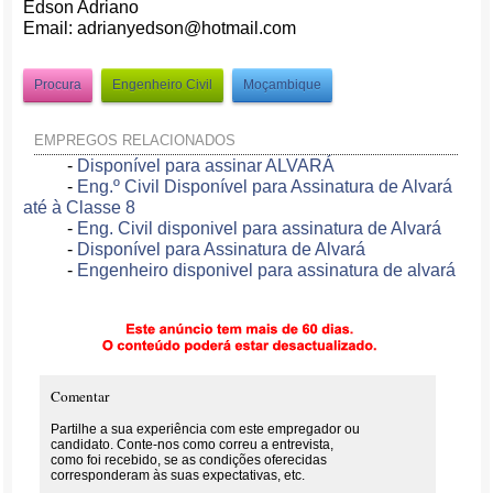
Edson Adriano
Email: adrianyedson@hotmail.com
Procura
Engenheiro Civil
Moçambique
EMPREGOS RELACIONADOS
-
Disponível para assinar ALVARÁ
-
Eng.º Civil Disponível para Assinatura de Alvará
até à Classe 8
-
Eng. Civil disponivel para assinatura de Alvará
-
Disponível para Assinatura de Alvará
-
Engenheiro disponivel para assinatura de alvará
Comentar
Partilhe a sua experiência com este empregador ou
candidato. Conte-nos como correu a entrevista,
como foi recebido, se as condições oferecidas
corresponderam às suas expectativas, etc.