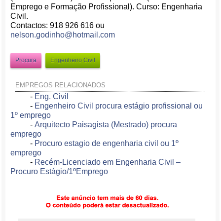
Emprego e Formação Profissional). Curso: Engenharia
Civil.
Contactos: 918 926 616 ou
nelson.godinho@hotmail.com
Procura
Engenheiro Civil
EMPREGOS RELACIONADOS
-
Eng. Civil
-
Engenheiro Civil procura estágio profissional ou
1º emprego
-
Arquitecto Paisagista (Mestrado) procura
emprego
-
Procuro estagio de engenharia civil ou 1º
emprego
-
Recém-Licenciado em Engenharia Civil –
Procuro Estágio/1ºEmprego