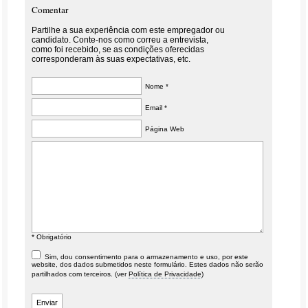
Comentar
Partilhe a sua experiência com este empregador ou
candidato. Conte-nos como correu a entrevista,
como foi recebido, se as condições oferecidas
corresponderam às suas expectativas, etc.
Nome *
Email *
Página Web
* Obrigatório
Sim, dou consentimento para o armazenamento e uso, por este
website, dos dados submetidos neste formulário. Estes dados não serão
partilhados com terceiros. (ver
Política de Privacidade
)