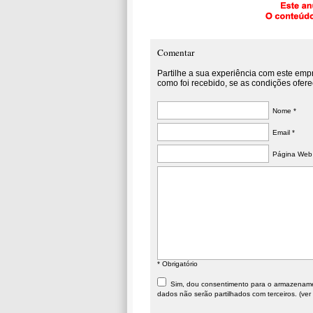
Comentar
Partilhe a sua experiência com este emp
como foi recebido, se as condições ofere
Nome *
Email *
Página Web
* Obrigatório
Sim, dou consentimento para o armazenament
dados não serão partilhados com terceiros. (ver