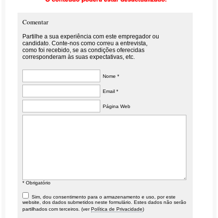
Comentar
Partilhe a sua experiência com este empregador ou
candidato. Conte-nos como correu a entrevista,
como foi recebido, se as condições oferecidas
corresponderam às suas expectativas, etc.
Nome *
Email *
Página Web
* Obrigatório
Sim, dou consentimento para o armazenamento e uso, por este
website, dos dados submetidos neste formulário. Estes dados não serão
partilhados com terceiros. (ver
Política de Privacidade
)