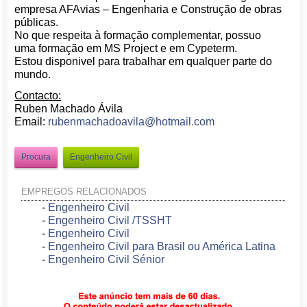
empresa AFAvias – Engenharia e Construção de obras
públicas.
No que respeita à formação complementar, possuo
uma formação em MS Project e em Cypeterm.
Estou disponivel para trabalhar em qualquer parte do
mundo.
Contacto:
Ruben Machado Ávila
Email:
rubenmachadoavila@hotmail.com
Procura
Engenheiro Civil
EMPREGOS RELACIONADOS
-
Engenheiro Civil
-
Engenheiro Civil /TSSHT
-
Engenheiro Civil
-
Engenheiro Civil para Brasil ou América Latina
-
Engenheiro Civil Sénior