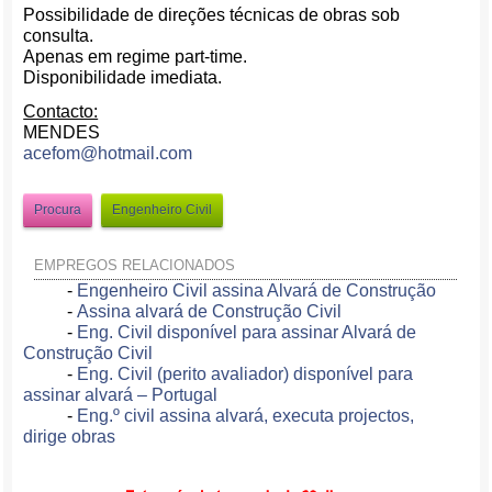
Possibilidade de direções técnicas de obras sob
consulta.
Apenas em regime part-time.
Disponibilidade imediata.
Contacto:
MENDES
acefom@hotmail.com
Procura
Engenheiro Civil
EMPREGOS RELACIONADOS
-
Engenheiro Civil assina Alvará de Construção
-
Assina alvará de Construção Civil
-
Eng. Civil disponível para assinar Alvará de
Construção Civil
-
Eng. Civil (perito avaliador) disponível para
assinar alvará – Portugal
-
Eng.º civil assina alvará, executa projectos,
dirige obras