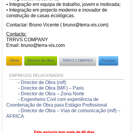
• Integração em equipa de trabalho, jovem e motivada;
• Integração em projecto moderno e inovador de
construção de casas ecológicas.
Contactar: Bruno Vicente ( bruno@terra-vis.com)
Contacto:
TRRVS COMPANY
Email: bruno@terra-vis.com
Oferta
Director de Obra
TRRVS COMPANY
Portugal
EMPREGOS RELACIONADOS
-
Director de Obra (m/f)
-
Director de Obra (M/F) – Paris
-
Director de Obra – Zona Norte
-
Engenheiro Civil com experiência de
Coordenação de Obra para Estágio Profissional
-
Director de Obra – Vias de comunicação (m/f) –
ÁFRICA