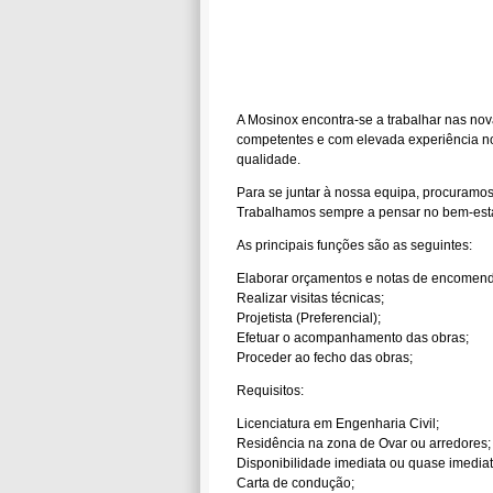
A Mosinox encontra-se a trabalhar nas nova
competentes e com elevada experiência n
qualidade.
Para se juntar à nossa equipa, procuramos
Trabalhamos sempre a pensar no bem-estar
As principais funções são as seguintes:
Elaborar orçamentos e notas de encomend
Realizar visitas técnicas;
Projetista (Preferencial);
Efetuar o acompanhamento das obras;
Proceder ao fecho das obras;
Requisitos:
Licenciatura em Engenharia Civil;
Residência na zona de Ovar ou arredores;
Disponibilidade imediata ou quase imediat
Carta de condução;