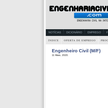
NOTÍCIAS
DICIONÁRIO
EMPREGO
ÍNDICE
OFERTA DE EMPREGO
PRO
Engenheiro Civil (M/F)
11 Maio, 2020.