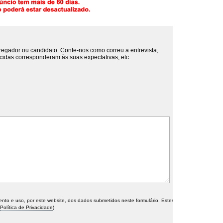
regador ou candidato. Conte-nos como correu a entrevista,
cidas corresponderam às suas expectativas, etc.
o e uso, por este website, dos dados submetidos neste formulário. Estes
Política de Privacidade
)