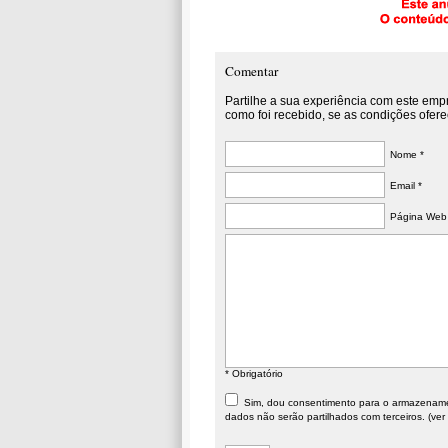
Comentar
Partilhe a sua experiência com este emp
como foi recebido, se as condições ofere
Nome *
Email *
Página Web
* Obrigatório
Sim, dou consentimento para o armazenament
dados não serão partilhados com terceiros. (ver