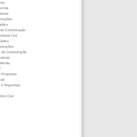
cto
tecnia
uturas
struções
áulica
s de Comunicação
nharia Civil
áulico
struções
s de Comunicação
ruturas
tecnia
l
 Propostas
ial
e e Segurança
ico Civil