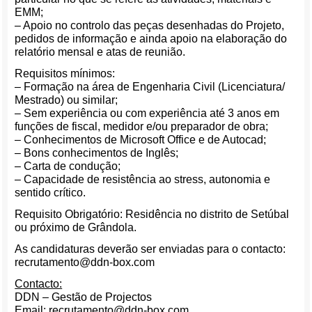
EMM;
– Apoio no controlo das peças desenhadas do Projeto,
pedidos de informação e ainda apoio na elaboração do
relatório mensal e atas de reunião.
Requisitos mínimos:
– Formação na área de Engenharia Civil (Licenciatura/
Mestrado) ou similar;
– Sem experiência ou com experiência até 3 anos em
funções de fiscal, medidor e/ou preparador de obra;
– Conhecimentos de Microsoft Office e de Autocad;
– Bons conhecimentos de Inglês;
– Carta de condução;
– Capacidade de resistência ao stress, autonomia e
sentido crítico.
Requisito Obrigatório: Residência no distrito de Setúbal
ou próximo de Grândola.
As candidaturas deverão ser enviadas para o contacto:
recrutamento@ddn-box.com
Contacto:
DDN – Gestão de Projectos
Email: recrutamento@ddn-box.com