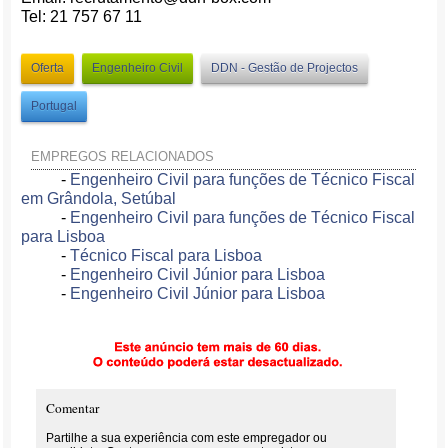
Tel: 21 757 67 11
Oferta
Engenheiro Civil
DDN - Gestão de Projectos
Portugal
EMPREGOS RELACIONADOS
-
Engenheiro Civil para funções de Técnico Fiscal
em Grândola, Setúbal
-
Engenheiro Civil para funções de Técnico Fiscal
para Lisboa
-
Técnico Fiscal para Lisboa
-
Engenheiro Civil Júnior para Lisboa
-
Engenheiro Civil Júnior para Lisboa
Comentar
Partilhe a sua experiência com este empregador ou