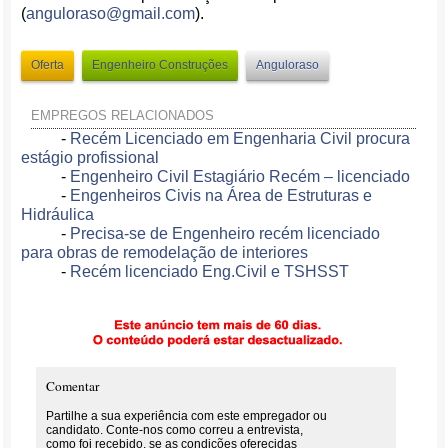
(
anguloraso@gmail.com
).
Oferta
Engenheiro Construções
Anguloraso
EMPREGOS RELACIONADOS
-
Recém Licenciado em Engenharia Civil procura
estágio profissional
-
Engenheiro Civil Estagiário Recém – licenciado
-
Engenheiros Civis na Área de Estruturas e
Hidráulica
-
Precisa-se de Engenheiro recém licenciado
para obras de remodelação de interiores
-
Recém licenciado Eng.Civil e TSHSST
Comentar
Partilhe a sua experiência com este empregador ou
candidato. Conte-nos como correu a entrevista,
como foi recebido, se as condições oferecidas