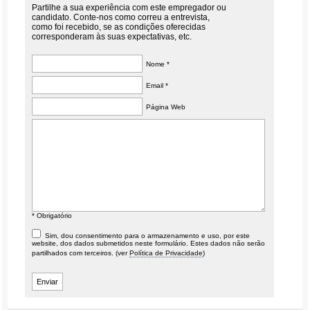
Partilhe a sua experiência com este empregador ou
candidato. Conte-nos como correu a entrevista,
como foi recebido, se as condições oferecidas
corresponderam às suas expectativas, etc.
Nome *
Email *
Página Web
* Obrigatório
Sim, dou consentimento para o armazenamento e uso, por este
website, dos dados submetidos neste formulário. Estes dados não serão
partilhados com terceiros. (ver
Política de Privacidade
)