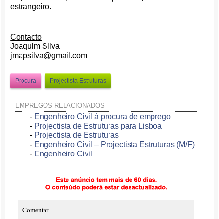
estrangeiro.
Contacto
Joaquim Silva
jmapsilva@gmail.com
Procura
Projectista Estruturas
EMPREGOS RELACIONADOS
-
Engenheiro Civil à procura de emprego
-
Projectista de Estruturas para Lisboa
-
Projectista de Estruturas
-
Engenheiro Civil – Projectista Estruturas (M/F)
-
Engenheiro Civil
Comentar