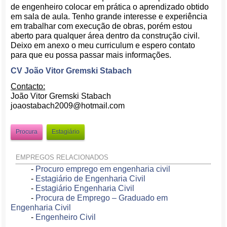
de engenheiro colocar em prática o aprendizado obtido
em sala de aula. Tenho grande interesse e experiência
em trabalhar com execução de obras, porém estou
aberto para qualquer área dentro da construção civil.
Deixo em anexo o meu curriculum e espero contato
para que eu possa passar mais informações.
CV João Vitor Gremski Stabach
Contacto:
João Vitor Gremski Stabach
joaostabach2009@hotmail.com
Procura
Estagiário
EMPREGOS RELACIONADOS
-
Procuro emprego em engenharia civil
-
Estagiário de Engenharia Civil
-
Estagiário Engenharia Civil
-
Procura de Emprego – Graduado em
Engenharia Civil
-
Engenheiro Civil